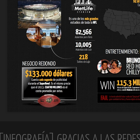
[INFOGRAFÍA] GRACIAS A LAS REDES