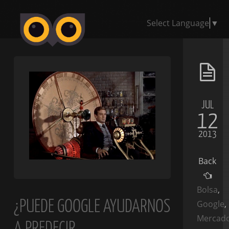
Select Language
▼
JUL
12
2013
Back
Bolsa
,
¿PUEDE GOOGLE AYUDARNOS
Google
,
Mercad
A PREDECIR