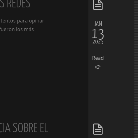
AS REDES
atentos para opinar
JAN
13
 fueron los más
2025
Read
CIA SOBRE EL