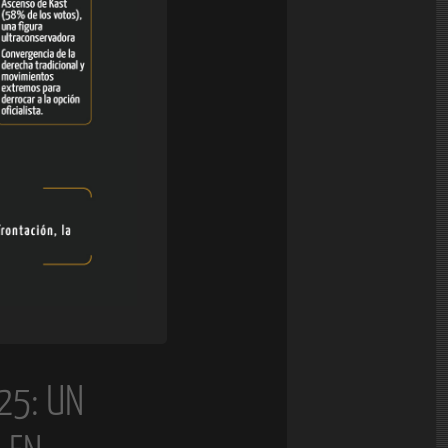
25: UN