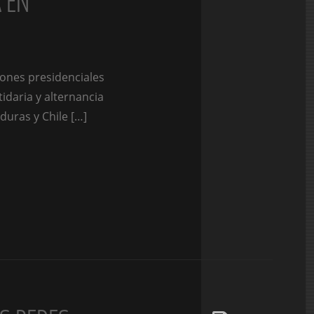
 EN
iones presidenciales
idaria y alternancia
duras y Chile […]