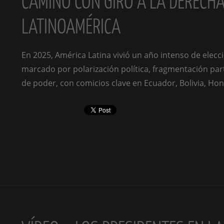
CAMINO CON GIRO A LA DERECHA
LATINOAMÉRICA
En 2025, América Latina vivió un año intenso de elecc
marcado por polarización política, fragmentación part
de poder, con comicios clave en Ecuador, Bolivia, Hon