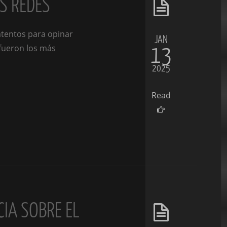
AS REDES
atentos para opinar
JAN
13
 fueron los más
2025
Read
CIA SOBRE EL