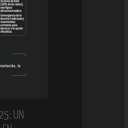
25: UN