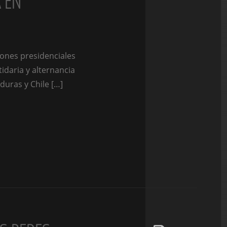
 EN
iones presidenciales
idaria y alternancia
duras y Chile […]