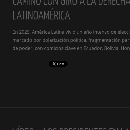
CAMINO CON GIRO A LA DERECHA
LATINOAMÉRICA
En 2025, América Latina vivió un año intenso de elecc
marcado por polarización política, fragmentación part
de poder, con comicios clave en Ecuador, Bolivia, Hon