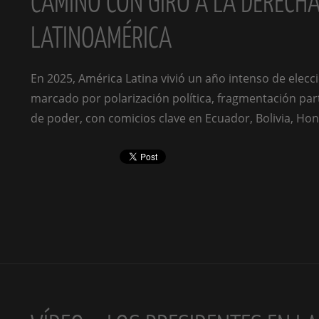
CAMINO CON GIRO A LA DERECHA
LATINOAMÉRICA
En 2025, América Latina vivió un año intenso de elecc
marcado por polarización política, fragmentación part
de poder, con comicios clave en Ecuador, Bolivia, Hon