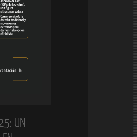
25: UN