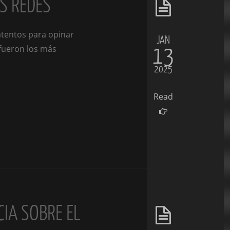
AS REDES
atentos para opinar
JAN
13
 fueron los más
2025
Read
CIA SOBRE EL