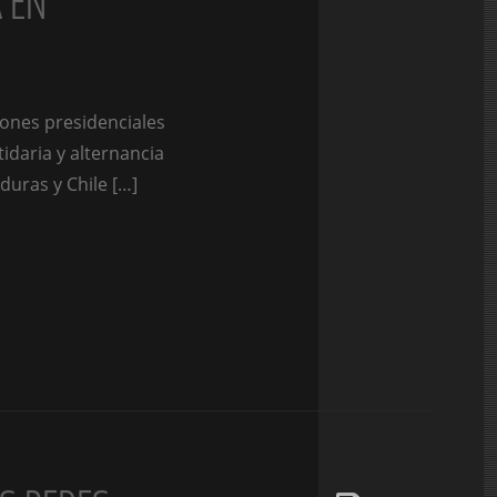
 EN
iones presidenciales
idaria y alternancia
duras y Chile […]