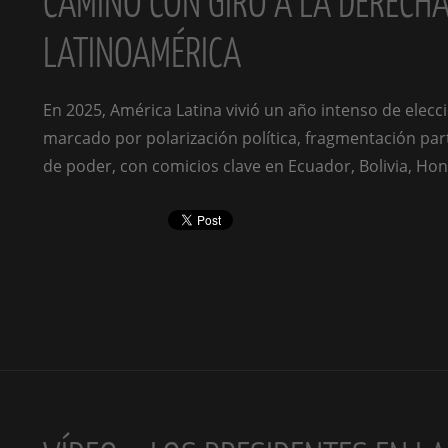
CAMINO CON GIRO A LA DERECHA
LATINOAMÉRICA
En 2025, América Latina vivió un año intenso de elecc
marcado por polarización política, fragmentación part
de poder, con comicios clave en Ecuador, Bolivia, Hon