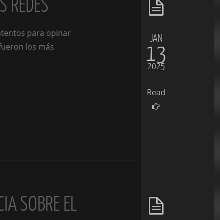
AS REDES
atentos para opinar
JAN
13
 fueron los más
2025
Read
CIA SOBRE EL