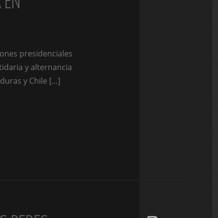
 EN
iones presidenciales
idaria y alternancia
duras y Chile […]