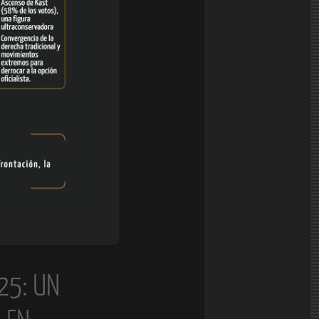
25: UN